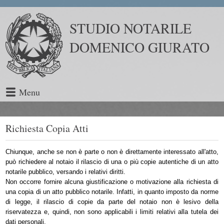
STUDIO NOTARILE
DOMENICO GIURATO
Menu
Richiesta Copia Atti
Chiunque, anche se non è parte o non è direttamente interessato all'atto,
può richiedere al notaio il rilascio di una o più copie autentiche di un atto
notarile pubblico, versando i relativi diritti.
Non occorre fornire alcuna giustificazione o motivazione alla richiesta di
una copia di un atto pubblico notarile. Infatti, in quanto imposto da norme
di legge, il rilascio di copie da parte del notaio non è lesivo della
riservatezza e, quindi, non sono applicabili i limiti relativi alla tutela dei
dati personali.